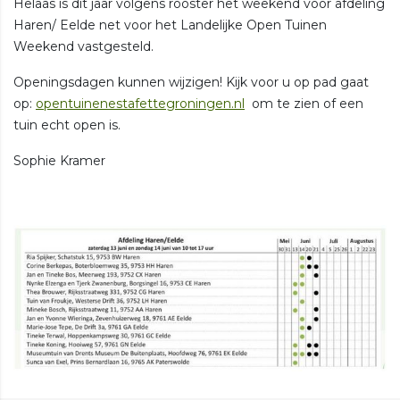
Helaas is dit jaar volgens rooster het weekend voor afdeling
Haren/ Eelde net voor het Landelijke Open Tuinen
Weekend vastgesteld.
Openingsdagen kunnen wijzigen! Kijk voor u op pad gaat
op:
opentuinenestafettegroningen.nl
om te zien of een
tuin echt open is.
Sophie Kramer