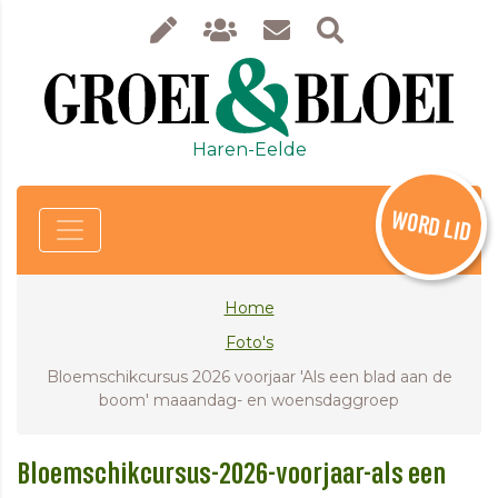
Haren-Eelde
WORD LID
Home
Foto's
Bloemschikcursus 2026 voorjaar 'Als een blad aan de
boom' maaandag- en woensdaggroep
Bloemschikcursus-2026-voorjaar-als een