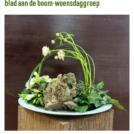
blad aan de boom-woensdaggroep